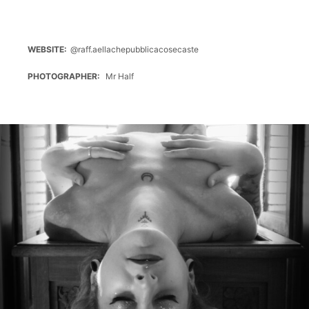
WEBSITE
@raff.aellachepubblicacosecaste
PHOTOGRAPHER
Mr Half